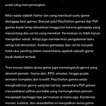
sosial yang menyenangkan.
Nilai replay adalah faktor lain yang membuat suatu game
dianggap best games. Banyak judul PlayStation games dan PSP
games klasik tetap dimainkan hingga kini karena gameplay yang
menantang dan cerita yang memikat. Permainan ini tidak hanya
menghibur sekali, tetapi juga memberikan pengalaman baru
setiap kali dimainkan. Kualitas gameplay dan cerita menjadi
tolok ukur penting dalam menentukan apakah sebuah game
layak disebut terbaik.
Tren inovasi dalam dunia game juga memengaruhi genre yang
diminati pemain. Game aksi, RPG, simulasi, hingga puzzle
semakin kompleks dan kreatif. PlayStation games selalu
menghadirkan genre yang bervariasi, sementara PSP games
menyediakan pilihan portable yang memungkinkan pemain
menjelajah berbagai tipe permainan di mana saja. Kombinasi
inovasi, kualitas, dan aksesibilitas ini menjadikan dunia game