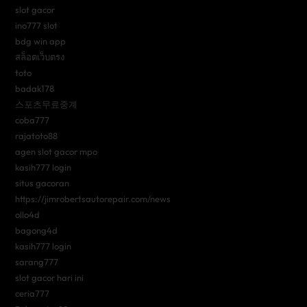
slot gacor
ino777 slot
bdg win app
สล็อตเว็บตรง
toto
badak178
스포츠무료중계
coba777
rajatoto88
agen slot gacor mpo
kasih777 login
situs gacoran
https://jimrobertsautorepair.com/news
ollo4d
bagong4d
kasih777 login
sarang777
slot gacor hari ini
ceria777