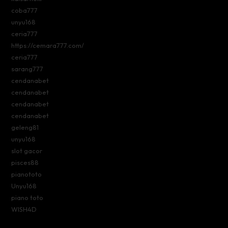
coba777
unyu168
ceria777
https://cemara777.com/
ceria777
sarang777
cendanabet
cendanabet
cendanabet
cendanabet
geleng81
unyu168
slot gacor
pisces88
pianototo
Unyu168
piano toto
WISH4D