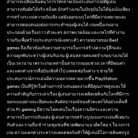
สามารถเปลี่ยนจินตนาการให้กลายเป็นประสบการณ์ที่ผู้เล่น
สามารถสัมผัสได้จริง สล็อต นักสร้างเกมในปัจจุบันไม่ได้มุ่งเน้นเพียง
การสร้างระบบความบันเทิง แต่ยังออกแบบโลกที่มีความหมายและ
สามารถตอบสนองต่อการกระทำของผู้เล่นได้ เกมหนึ่งเกมอาจ
ประกอบด้วยเรื่องราว ตัวละคร สภาพแวดล้อม และกลไกที่ทำงาน
ร่วมกันเพื่อสร้างประสบการณ์เฉพาะตัว ความหมายของ Best
games จึงเกี่ยวข้องกับความสามารถในการสร้างความรู้สึกและ
ความผูกพันระหว่างผู้เล่นกับเกม ผู้เล่นหลายคนจดจำเกมบางเกมได้
เป็นเวลานาน เพราะเกมเหล่านั้นสามารถมอบช่วงเวลาที่มีคุณค่า
และแตกต่างจากสื่อบันเทิงทั่วไป แพลตฟอร์มต่าง ๆ ช่วยให้
ประสบการณ์การเล่นมีความหลากหลายมากขึ้น PlayStation
games เป็นที่รู้จักในด้านการนำเสนอผลงานที่มีคุณภาพสูงและให้
ความสำคัญกับการเล่าเรื่อง ผู้เล่นสามารถเพลิดเพลินกับโลกที่มีการ
ออกแบบอย่างละเอียดและสัมผัสอารมณ์ของตัวละครได้อย่างเต็มที่
ส่วน Pc gaming มีความโดดเด่นในเรื่องความอิสระและความ
สามารถในการปรับแต่ง ผู้เล่นสามารถสร้างรูปแบบการเล่นที่เหมาะ
กับตัวเอง รวมถึงเข้าร่วมชุมชนที่ช่วยพัฒนาแนวคิดใหม่ ๆ ในวงการ
เกม ความแตกต่างระหว่างแพลตฟอร์มทำให้ผู้เล่นมีโอกาสค้นพบรูป