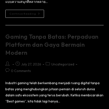
แบบความสนุกที่หลากหลาย…
Continue Reading
Gaming Tanpa Batas: Perpaduan
Platform dan Gaya Bermain
Modern
July 27, 2026
Uncategorized
0 Comments
Industri gaming telah berkembang menjadi ruang digital tanpa
batas yang menghubungkan jutaan pemain di seluruh dunia
dalam satu ekosistem yang terus berubah. Ketika membicarakan
“Best games”, kita tidak lagi hanya…