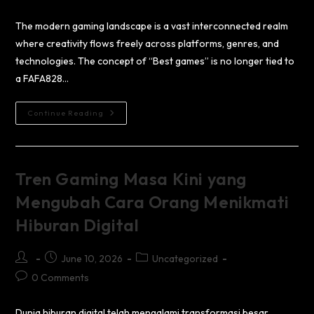
The modern gaming landscape is a vast interconnected realm
where creativity flows freely across platforms, genres, and
technologies. The concept of “Best games” is no longer tied to
a FAFA828…
Continue Reading
Tren Gaming Masa Kini yang
Mengubah Cara Orang Menikmati
Hiburan Digital
June 10, 2026
Uncategorized
0 Comments
Dunia hiburan digital telah mengalami transformasi besar