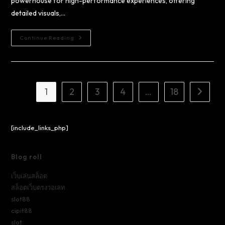
powerhouse for high-performance experiences, offering
detailed visuals,…
Continue Reading
1
2
3
4
…
18
[include_links_php]
Blog roll
เว็บเล่นสล็อต
สล็อตเว็บตรงวอเลท
slot88
cipit88
slot