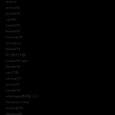
sbobet
arena212
badak178
cipit88
badak178
Badak178
musang178
slot gacor
Badak178
纸飞机中文版
cricbet99 app
Badak178
wps下载
sarang777
arena212
badak178
whatsapp網頁版 入口
Penipuan sialan
musang178
fangwin88