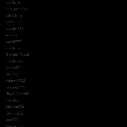
dentoto
Bandar Toto
situs toto
OMTOGEL
awslot777
ide777
sawit777
dentoto
Bandar Togel
awslot777
Mesir77
Slot 4D
rajawin303
sarang777
Togel Slot 4D
royalqq
hiburan138
slot gacor
slot777
kaisarhoki