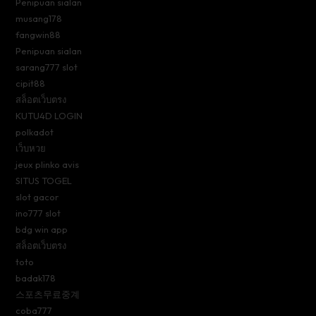
Penipuan sialan
musang178
fangwin88
Penipuan sialan
sarang777 slot
cipit88
สล็อตเว็บตรง
KUTU4D LOGIN
polkadot
เว็บหวย
jeux plinko avis
SITUS TOGEL
slot gacor
ino777 slot
bdg win app
สล็อตเว็บตรง
toto
badak178
스포츠무료중계
coba777