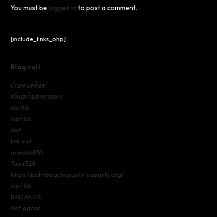
You must be
logged in
to post a comment.
[include_links_php]
Blog roll
เว็บเล่นสล็อต
สล็อตเว็บตรงวอเลท
slot88
cipit88
slot
link slot
arwana855
Tapir328
https://palmbeachcountyteaparty.org/
cipit88
BADAK178
slot gacor