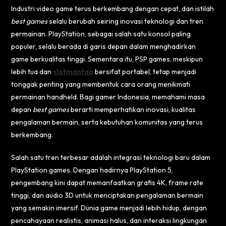
Industri video game terus berkembang dengan cepat, dan istilah
best games
selalu berubah seiring inovasi teknologi dan tren
permainan. PlayStation, sebagai salah satu konsol paling
populer, selalu berada di garis depan dalam menghadirkan
game berkualitas tinggi. Sementara itu, PSP games, meskipun
lebih tua dan
slotmantap
bersifat portabel, tetap menjadi
tonggak penting yang membentuk cara orang menikmati
permainan handheld. Bagi gamer Indonesia, memahami masa
depan
best games
berarti memperhatikan inovasi, kualitas
pengalaman bermain, serta kebutuhan komunitas yang terus
berkembang.
Salah satu tren terbesar adalah integrasi teknologi baru dalam
PlayStation games. Dengan hadirnya PlayStation 5,
pengembang kini dapat memanfaatkan grafis 4K, frame rate
tinggi, dan audio 3D untuk menciptakan pengalaman bermain
yang semakin imersif. Dunia game menjadi lebih hidup, dengan
pencahayaan realistis, animasi halus, dan interaksi lingkungan