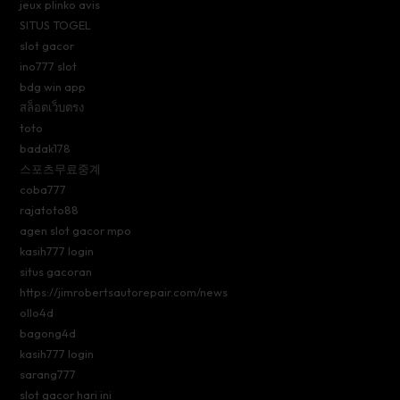
jeux plinko avis
SITUS TOGEL
slot gacor
ino777 slot
bdg win app
สล็อตเว็บตรง
toto
badak178
스포츠무료중계
coba777
rajatoto88
agen slot gacor mpo
kasih777 login
situs gacoran
https://jimrobertsautorepair.com/news
ollo4d
bagong4d
kasih777 login
sarang777
slot gacor hari ini