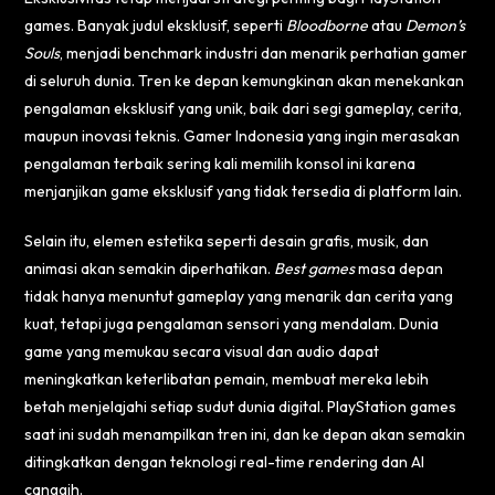
games. Banyak judul eksklusif, seperti
Bloodborne
atau
Demon’s
Souls
, menjadi benchmark industri dan menarik perhatian gamer
di seluruh dunia. Tren ke depan kemungkinan akan menekankan
pengalaman eksklusif yang unik, baik dari segi gameplay, cerita,
maupun inovasi teknis. Gamer Indonesia yang ingin merasakan
pengalaman terbaik sering kali memilih konsol ini karena
menjanjikan game eksklusif yang tidak tersedia di platform lain.
Selain itu, elemen estetika seperti desain grafis, musik, dan
animasi akan semakin diperhatikan.
Best games
masa depan
tidak hanya menuntut gameplay yang menarik dan cerita yang
kuat, tetapi juga pengalaman sensori yang mendalam. Dunia
game yang memukau secara visual dan audio dapat
meningkatkan keterlibatan pemain, membuat mereka lebih
betah menjelajahi setiap sudut dunia digital. PlayStation games
saat ini sudah menampilkan tren ini, dan ke depan akan semakin
ditingkatkan dengan teknologi real-time rendering dan AI
canggih.