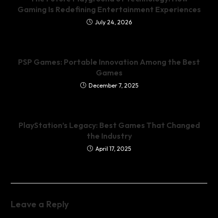
Gaming Is Redefining Entertainment Experiences
July 24, 2026
PSP Games: Portable Innovation Among the Best
Games
December 7, 2025
PlayStation’s Legacy: Best Games That Changed
the Industry
April 17, 2025
Leave a Reply