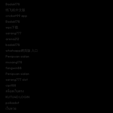
Badak178
纸飞机中文版
cricbet99 app
Badak178
wps下载
sarang777
arena212
badak178
whatsapp網頁版 入口
Penipuan sialan
musang178
fangwin88
Penipuan sialan
sarang777 slot
cipit88
สล็อตเว็บตรง
KUTU4D LOGIN
polkadot
เว็บหวย